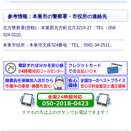
参考情報：本巣市の警察署・市役所の連絡先
北方警察署(管轄)：本巣郡北方町北方3219-27「TEL：058-
324-0110」
本巣市役所：本巣市文殊324番地「TEL：0581-34-2511」
スマホの方は上のボタンでお電話できます！