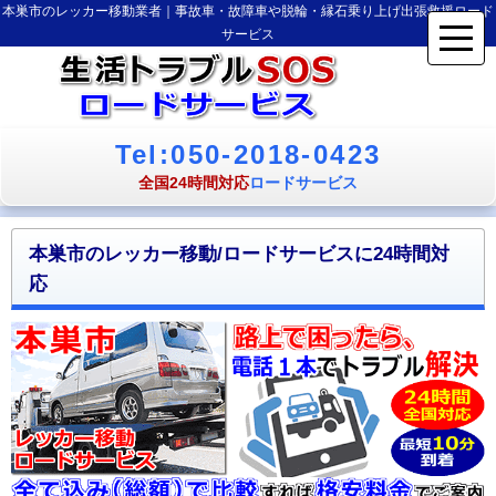
本巣市のレッカー移動業者｜事故車・故障車や脱輪・縁石乗り上げ出張救援ロード
サービス
Tel:050-2018-0423
全国24時間対応
ロードサービス
本巣市のレッカー移動/ロードサービスに24時間対
応