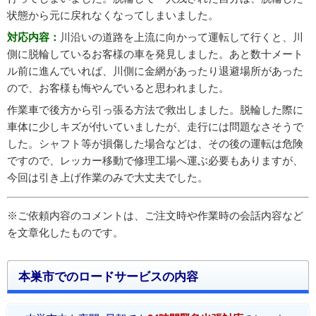
状態から元に戻れなくなってしまいました。
対応内容：
川沿いの道路を上流に向かって運転して行くと、川
側に脱輪しているお客様の車を発見しました。あと数十メート
ル前に進んでいれば、川側に金網があったり退避場所があった
ので、お客様も悔やんでいると思われました。
作業車で後方から引っ張る方法で救出しました。脱輪した際に
車体に少しキズが付いていましたが、走行には問題なさそうで
した。シャフト等が損傷した場合などは、その後の運転は危険
ですので、レッカー移動で修理工場へ運ぶ必要もありますが、
今回は引き上げ作業のみで大丈夫でした。
※ご依頼内容のコメントは、ご注文時や作業時の会話内容など
を文章化したものです。
本巣市でのロードサービスの内容