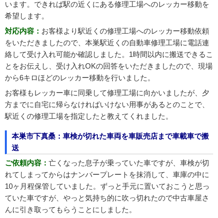
います。できれば駅の近くにある修理工場へのレッカー移動を
希望します。
対応内容：
お客様より駅近くの修理工場へのレッカー移動依頼
をいただきましたので、本巣駅近くの自動車修理工場に電話連
絡して受け入れ可能か確認しました。1時間以内に搬送できるこ
とをお伝えし、受け入れOKの回答をいただきましたので、現場
から6キロほどのレッカー移動を行いました。
お客様もレッカー車に同乗して修理工場に向かいましたが、夕
方までに自宅に帰らなければいけない用事があるとのことで、
駅近くの修理工場を指定したと教えてくれました。
本巣市下真桑：車検が切れた車両を車販売店まで車載車で搬
送
ご依頼内容：
亡くなった息子が乗っていた車ですが、車検が切
れてしまってからはナンバープレートを抹消して、車庫の中に
10ヶ月程保管していました。ずっと手元に置いておこうと思っ
ていた車ですが、やっと気持ち的に吹っ切れたので中古車屋さ
んに引き取ってもらうことにしました。