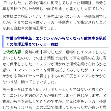
ていました。お客様が電柱に衝突してしまった時間は、自分も
車を運転中でしたが激しい雨で見通しが悪くなり大変でした。
お客様にご指定いただいた修理工場へのレッカー移動依頼でし
たが、今までにも何度かレッカー移動先として指定されたこと
がある自動車の整備工場でした。
本巣市曽井中島：エンジンがかからなくなった故障車を駅近
くの修理工場までレッカー移動
ご依頼内容：
突然の出来事でしたが、運転中にエンストしてし
まいましたので、そのまま惰性で走行して車を道路の左側に寄
せて停車しました。エンジンが掛かれば運転を続けられるかと
思い、エンジンスタートを何度も試してみましたが、エンジン
がかかる前のモーター音はするものの二度とエンジンがかから
ない状態に陥ってしまいました。
モーター音はするため、バッテリー上がりではないと思うの
で、エンジン周辺のどこかが壊れてしまった感じがします。名
古屋から車を運転してきたのですが、地元に車をレッカー移動
してもらうよりも、この近辺で修理してもらった方が良いと思