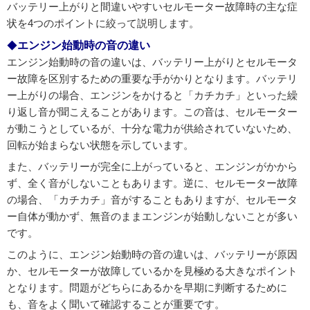
バッテリー上がりと間違いやすいセルモーター故障時の主な症
状を4つのポイントに絞って説明します。
エンジン始動時の音の違い
エンジン始動時の音の違いは、バッテリー上がりとセルモータ
ー故障を区別するための重要な手がかりとなります。バッテリ
ー上がりの場合、エンジンをかけると「カチカチ」といった繰
り返し音が聞こえることがあります。この音は、セルモーター
が動こうとしているが、十分な電力が供給されていないため、
回転が始まらない状態を示しています。
また、バッテリーが完全に上がっていると、エンジンがかから
ず、全く音がしないこともあります。逆に、セルモーター故障
の場合、「カチカチ」音がすることもありますが、セルモータ
ー自体が動かず、無音のままエンジンが始動しないことが多い
です。
このように、エンジン始動時の音の違いは、バッテリーが原因
か、セルモーターが故障しているかを見極める大きなポイント
となります。問題がどちらにあるかを早期に判断するために
も、音をよく聞いて確認することが重要です。