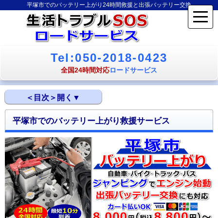
平塚市でのバッテリー上がり24時間救援と出張バッテリー交換
Tel:050-2018-0423
全国24時間対応
ロードサービス
平塚市でのバッテリー上がり救援サービス
平塚市でのバッテリー上がり救援サービス
平塚市のバッテリー上がり救援ロードサービスの特徴
平塚市のバッテリー上がり救援対応情報
平塚市のバッテリー上がり救援対応エリア
平塚市のバッテリー上がり対応事例
車やバイクのバッテリー上がりに関するトピックス