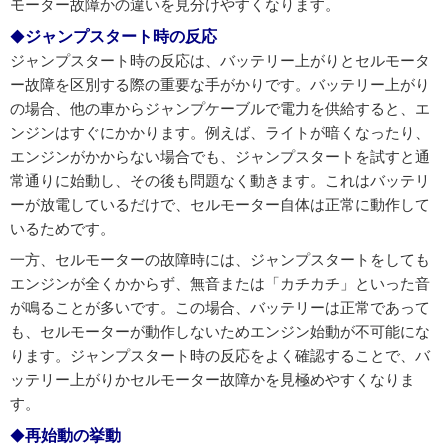
モーター故障かの違いを見分けやすくなります。
ジャンプスタート時の反応
ジャンプスタート時の反応は、バッテリー上がりとセルモータ
ー故障を区別する際の重要な手がかりです。バッテリー上がり
の場合、他の車からジャンプケーブルで電力を供給すると、エ
ンジンはすぐにかかります。例えば、ライトが暗くなったり、
エンジンがかからない場合でも、ジャンプスタートを試すと通
常通りに始動し、その後も問題なく動きます。これはバッテリ
ーが放電しているだけで、セルモーター自体は正常に動作して
いるためです。
一方、セルモーターの故障時には、ジャンプスタートをしても
エンジンが全くかからず、無音または「カチカチ」といった音
が鳴ることが多いです。この場合、バッテリーは正常であって
も、セルモーターが動作しないためエンジン始動が不可能にな
ります。ジャンプスタート時の反応をよく確認することで、バ
ッテリー上がりかセルモーター故障かを見極めやすくなりま
す。
再始動の挙動