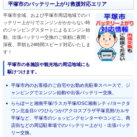
平塚市のバッテリー上がり救援対応エリア
平塚市全域、および平塚市周辺地域でのバ
ッテリー上がりでエンジンがかからない時
のジャンピングスタートによるエンジン始
動、出張バッテリー交換のご依頼に夜間・
深夜、早朝も24時間スピード対応いたしま
す！
平塚市の各施設や観光地の周辺地域にも
駆けつけます。
平塚市内のお客様のご自宅やお勤め先駐車スペースで、ジ
ャンピングでエンジン始動や出張バッテリー交換。
ららぽーと湘南平塚/ラスカ平塚/OSC湘南シティ/ヨークタ
ウン北金目/パウひらつか/アクロスプラザ平塚見附/カルサ
平塚など、平塚市のショッピングセンターやコンビニ、商
店街などの周辺駐車場でのバッテリー上がり・出張バッテ
リー交換。