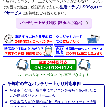
平塚市にてバッテリー上がりでエンジンがかからないトラブル
でお困りの際は、総額案内で安心の
生活トラブルSOSのロー
ドサービス
にお気軽にご相談ください。
バッテリー上がり対応【料金のご案内】
スマホの方は上のボタンでお電話できます！
平塚市の主なバッテリー上がり対応事例
平塚市千石河岸:駐車中にエアコンを長時間使用したこ
とが原因のバッテリー上がり
平塚市馬入:試合開始時刻に遅れそうになり半ドア放置
によるバッテリー上がり