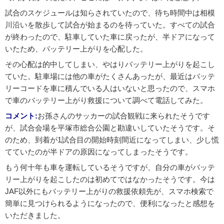
試合のスケジュールは知らされていたので、待ち時間中は相模
川沿いを散歩して試合が始まるのを待っていた。すべての試合
が終わったので、駐車していた車に戻ったが、半ドアになって
いたため、バッテリー上がりを心配した。
その心配は的中してしまい、やはりバッテリー上がりを起こし
ていた。駐車場には他の車がたくさんあったが、最近はバッテ
リーコードを車に積んでいる人はいないと思ったので、スマホ
で車のバッテリー上がり救援について調べて電話してみた。
コメント:
お孫さんのサッカーの試合観戦に来られたそうです
が、試合会場を平塚市総合公園と勘違いしていたそうです。そ
のため、到着が1試合目の開始時刻間近になってしまい、少し慌
てていたのが半ドアの原因になってしまったそうです。
もう何十年も車を運転しているそうですが、自分の車がバッテ
リー上がりを起こしたのは初めてではなかったそうです。今は
JAF以外にもバッテリー上がりの救援依頼先が、スマホ検索で
簡単に見つけられるようになったので、便利になったと感想を
いただきました。