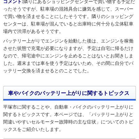
コメント:
隣りにあるショッピングセンターで買い物する予定だ
ったそうですが、駐車場の混雑具合に嫌気を感じて、スーパー
で買い物を済ませることにしたそうです。隣りのショッピング
センターは、駐車場が混んでいると出庫時に何十分も立体駐車
場内で渋滞があるそうです。
バッテリー上がりでエンジンを始動した後は、エンジンを稼働
させた状態で充電が必要になりますが、予定は自宅に帰るだけ
なので、帰宅途中にエンジンを止めることはないとお聞きしま
した。週末までは車を使う予定はないため、その間に自分でバ
ッテリー交換を済ませるとのことでした。
車やバイクのバッテリー上がりに関するトピックス
平塚市に関することや、自動車・バイクのバッテリー上がりに
関するトピックスです。本ページでは、「バッテリー上がりと
間違いやすいセルモーター故障時の主な症状」についてのトピ
ックスをご紹介いたします。