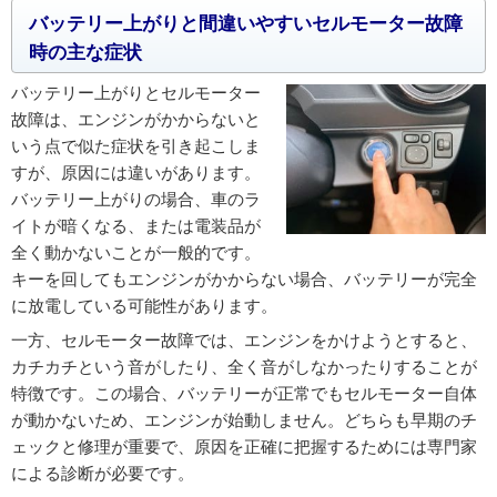
バッテリー上がりと間違いやすいセルモーター故障
時の主な症状
バッテリー上がりとセルモーター
故障は、エンジンがかからないと
いう点で似た症状を引き起こしま
すが、原因には違いがあります。
バッテリー上がりの場合、車のラ
イトが暗くなる、または電装品が
全く動かないことが一般的です。
キーを回してもエンジンがかからない場合、バッテリーが完全
に放電している可能性があります。
一方、セルモーター故障では、エンジンをかけようとすると、
カチカチという音がしたり、全く音がしなかったりすることが
特徴です。この場合、バッテリーが正常でもセルモーター自体
が動かないため、エンジンが始動しません。どちらも早期のチ
ェックと修理が重要で、原因を正確に把握するためには専門家
による診断が必要です。