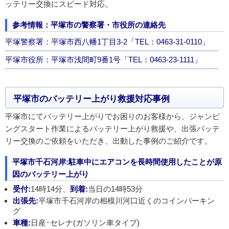
ッテリー交換にスピード対応。
参考情報：平塚市の警察署・市役所の連絡先
平塚警察署：平塚市西八幡1丁目3-2「TEL：0463-31-0110」
平塚市役所：平塚市浅間町9番1号「TEL：0463-23-1111」
平塚市のバッテリー上がり救援対応事例
平塚市にてバッテリー上がりでお困りのお客様から、ジャンピ
ングスタート作業によるバッテリー上がり救援や、出張バッテ
リー交換のご依頼をいただき、出動した事例のご紹介です。
平塚市千石河岸:駐車中にエアコンを長時間使用したことが原
因のバッテリー上がり
受付:
14時14分、
到着:
当日の14時53分
出張先:
平塚市千石河岸の相模川河口近くのコインパーキン
グ
車種:
日産･セレナ(ガソリン車タイプ)