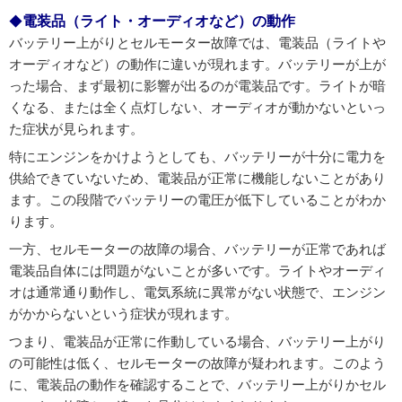
電装品（ライト・オーディオなど）の動作
バッテリー上がりとセルモーター故障では、電装品（ライトや
オーディオなど）の動作に違いが現れます。バッテリーが上が
った場合、まず最初に影響が出るのが電装品です。ライトが暗
くなる、または全く点灯しない、オーディオが動かないといっ
た症状が見られます。
特にエンジンをかけようとしても、バッテリーが十分に電力を
供給できていないため、電装品が正常に機能しないことがあり
ます。この段階でバッテリーの電圧が低下していることがわか
ります。
一方、セルモーターの故障の場合、バッテリーが正常であれば
電装品自体には問題がないことが多いです。ライトやオーディ
オは通常通り動作し、電気系統に異常がない状態で、エンジン
がかからないという症状が現れます。
つまり、電装品が正常に作動している場合、バッテリー上がり
の可能性は低く、セルモーターの故障が疑われます。このよう
に、電装品の動作を確認することで、バッテリー上がりかセル