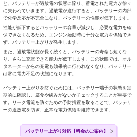
と、バッテリーが過放電の状態に陥り、蓄電された電力が徐々
に失われていきます。過放電が進行すると、バッテリーの内部
で化学反応が不完全になり、バッテリーの性能が低下します。
性能が低下するとバッテリーの容量が減少し、必要な電力を確
保できなくなるため、エンジン始動時に十分な電力を供給でき
ず、バッテリー上がりが発生します。
また、過放電状態が長く続くと、バッテリーの寿命も短くな
り、さらに充電できる能力が低下します。この状態では、オル
タネーターからの充電も効果的に行われなくなり、バッテリー
は常に電力不足の状態になります。
バッテリー上がりを防ぐためには、バッテリー端子の状態を定
期的に確認し、腐食や緩みがないかチェックすることが重要で
す。リーク電流を防ぐための予防措置を取ることで、バッテリ
ーの過放電を防ぎ、正常な電力供給を維持できます。
バッテリー上がり対応【料金のご案内】