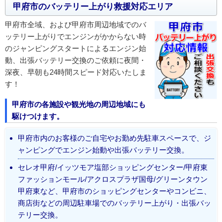
甲府市のバッテリー上がり救援対応エリア
甲府市全域、および甲府市周辺地域でのバ
ッテリー上がりでエンジンがかからない時
のジャンピングスタートによるエンジン始
動、出張バッテリー交換のご依頼に夜間・
深夜、早朝も24時間スピード対応いたしま
す！
甲府市の各施設や観光地の周辺地域にも
駆けつけます。
甲府市内のお客様のご自宅やお勤め先駐車スペースで、ジ
ャンピングでエンジン始動や出張バッテリー交換。
セレオ甲府/イッツモア塩部ショッピングセンター/甲府東
ファッションモール/アクロスプラザ国母/グリーンタウン
甲府東など、甲府市のショッピングセンターやコンビニ、
商店街などの周辺駐車場でのバッテリー上がり・出張バッ
テリー交換。