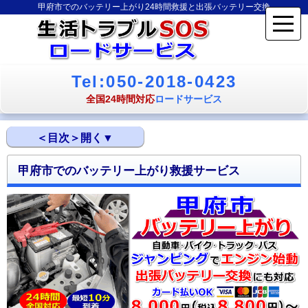
甲府市でのバッテリー上がり24時間救援と出張バッテリー交換
Tel:050-2018-0423
全国24時間対応
ロードサービス
甲府市でのバッテリー上がり救援サービス
甲府市でのバッテリー上がり救援サービス
甲府市のバッテリー上がり救援ロードサービスの特徴
甲府市のバッテリー上がり救援対応情報
甲府市のバッテリー上がり救援対応エリア
甲府市のバッテリー上がり対応事例
車やバイクのバッテリー上がりに関するトピックス