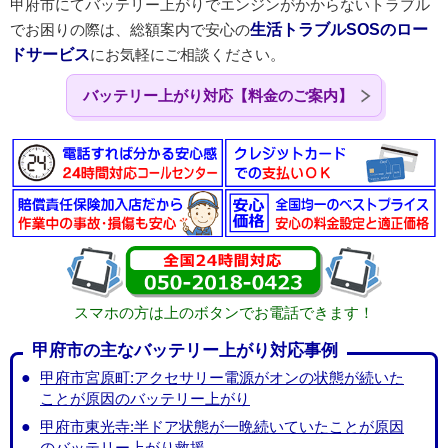
甲府市にてバッテリー上がりでエンジンがかからないトラブル
でお困りの際は、総額案内で安心の
生活トラブルSOSのロー
ドサービス
にお気軽にご相談ください。
バッテリー上がり対応【料金のご案内】
スマホの方は上のボタンでお電話できます！
甲府市の主なバッテリー上がり対応事例
甲府市宮原町:アクセサリー電源がオンの状態が続いた
ことが原因のバッテリー上がり
甲府市東光寺:半ドア状態が一晩続いていたことが原因
のバッテリー上がり救援