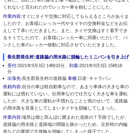
くれないと言われたのでレッカー車を頼むことにした。
作業内容:
すぐにタイヤ交換に対応してもらえるところがありま
したので、お客様にレッカー代やタイヤの交換料金などをお伝
えして了承いただきました。また、タイヤ交換はすぐ着手でき
るそうでしたので、お客様にレッカー車に同乗いただいて、パ
ンクした車のレッカー移動に対応させていただきました。
長生郡長生村:道路脇の用水路に脱輪したミニバンを引き上げ
受付:
2021年9月3日 14時32分、
到着:
2021年9月3日 15時18
分
出張先:
長生郡長生村の道路脇
車種:
日産･キャラバン
依頼内容:
自分の車は軽自動車なので、あまり車体の大きな車の
運転には慣れていない。社用車なので仕方なく大きな車を運転
したが、大きな車の運転が不慣れなことと雨のせいで、道路脇
の用水路を見落としてしまいタイヤを脱輪してしまった。
作業内容:
場所は畑と田んぼに囲まれた道路のＴ字路でしたが、
道路脇の用水路と道路端の間隔も狭かったため、左折時の内輪
差などの要因で左後輪を脱輪してしまった様子でした。