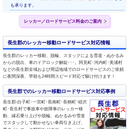
も承ります。
レッカー／ロードサービス料金のご案内
長生郡のレッカー移動ロードサービス対応情報
長生郡のレッカー移動、脱輪、スタックによる雪道・ぬかるみ
からの脱出、車のドアロック解錠･･･。阿見町･河内町･美浦村
などの長生郡全域および周辺地域でのロードサービスのご依頼
に夜間深夜、早朝も24時間スピード対応で駆け付けます！
長生郡でのレッカー移動ロードサービス対応事例
長生郡-白子町･一宮町･長南町･長柄町･睦沢
町･長生村で事故車や故障車のレッカー移
動、縁石乗り上げや脱輪、ぬかるみや雪道
でスタックして動かせない車両引き上げ、