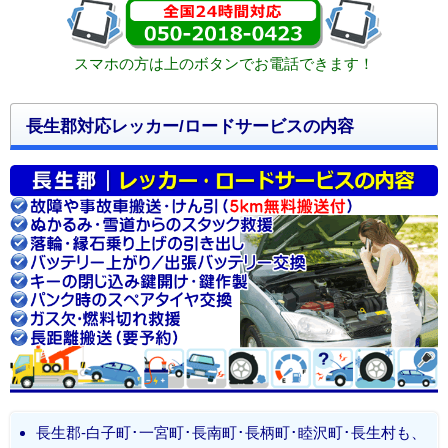
スマホの方は上のボタンでお電話できます！
長生郡対応レッカー/ロードサービスの内容
長生郡-白子町･一宮町･長南町･長柄町･睦沢町･長生村も、