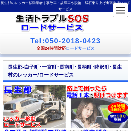
長生郡のレッカー移動業者｜事故車・故障車や脱輪・縁石乗り上げ出張救援ロード
サービス
Tel:050-2018-0423
全国24時間対応
ロードサービス
長生郡-白子町･一宮町･長南町･長柄町･睦沢町･長生
村のレッカー/ロードサービス