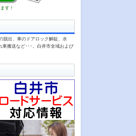
きます！
の脱出、車のドアロック解錠、水
れ車搬送など･･･。白井市全域および