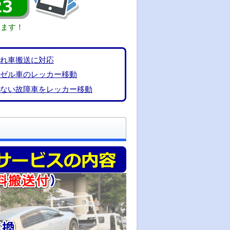
きます！
切れ車搬送に対応
ーゼル車のレッカー移動
せない故障車をレッカー移動