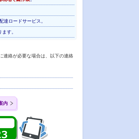
）
料配達ロードサービス。
ります。
に連絡が必要な場合は、以下の連絡
案内