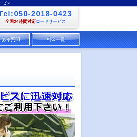
ービス
Tel:050-2018-0423
全国24時間対応
ロードサービス
くある質問
料金一覧