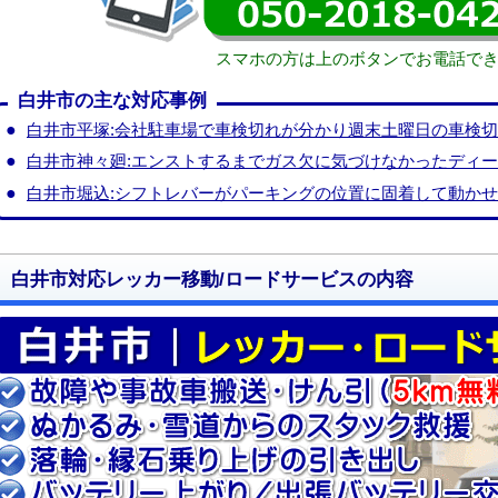
スマホの方は上のボタンでお電話で
白井市の主な対応事例
白井市平塚:会社駐車場で車検切れが分かり週末土曜日の車検
白井市神々廻:エンストするまでガス欠に気づけなかったディ
白井市堀込:シフトレバーがパーキングの位置に固着して動か
白井市対応レッカー移動/ロードサービスの内容